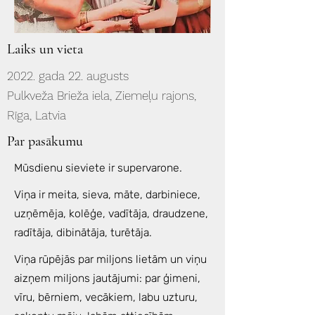
Laiks un vieta
2022. gada 22. augusts
Pulkveža Brieža iela, Ziemeļu rajons,
Rīga, Latvia
Par pasākumu
Mūsdienu sieviete ir supervarone.
Viņa ir meita, sieva, māte, darbiniece,
uzņēmēja, kolēģe, vadītāja, draudzene,
radītāja, dibinātāja, turētāja.
Viņa rūpējās par miljons lietām un viņu
aizņem miljons jautājumi: par ģimeni,
vīru, bērniem, vecākiem, labu uzturu,