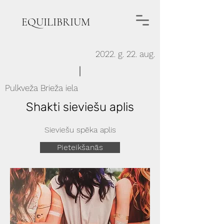
EQUILIBRIUM
2022. g. 22. aug.
Pulkveža Brieža iela
Shakti sieviešu aplis
Sieviešu spēka aplis
Pieteikšanās