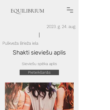
EQUILIBRIUM
2023. g. 24. aug.
Pulkveža Brieža iela
Shakti sieviešu aplis
Sieviešu spēka aplis
Pieteikšanās