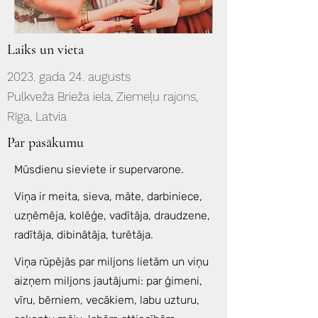
Laiks un vieta
2023. gada 24. augusts
Pulkveža Brieža iela, Ziemeļu rajons,
Rīga, Latvia
Par pasākumu
Mūsdienu sieviete ir supervarone.
Viņa ir meita, sieva, māte, darbiniece,
uzņēmēja, kolēģe, vadītāja, draudzene,
radītāja, dibinātāja, turētāja.
Viņa rūpējās par miljons lietām un viņu
aizņem miljons jautājumi: par ģimeni,
vīru, bērniem, vecākiem, labu uzturu,