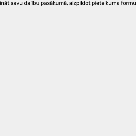
nāt savu dalību pasākumā, aizpildot pieteikuma form