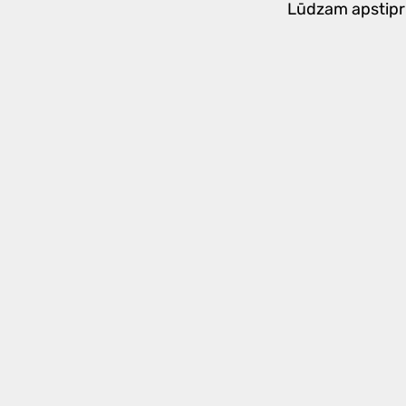
Lūdzam apstipri