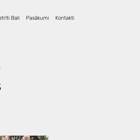
trīti Bali
Pasākumi
Kontakti
-
s