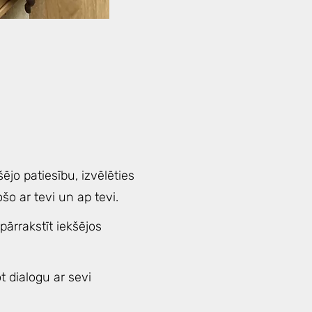
ējo patiesību, izvēlēties
o ar tevi un ap tevi.
 pārrakstīt iekšējos
t dialogu ar sevi