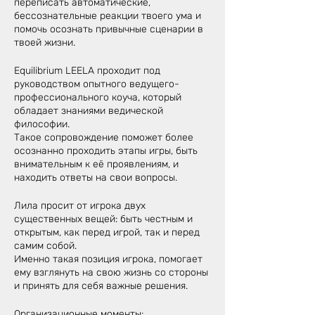
переписать автоматические,
бессознательные реакции твоего ума и
помочь осознать привычные сценарии в
твоей жизни.
Equilibrium LEELA проходит под
руководством опытного ведущего-
профессионального коуча, который
обладает знаниями ведической
философии.
Такое сопровождение поможет более
осознанно проходить этапы игры, быть
внимательным к её проявлениям, и
находить ответы на свои вопросы.
Лила просит от игрока двух
существенных вещей: быть честным и
открытым, как перед игрой, так и перед
самим собой.
Именно такая позиция игрока, помогает
ему взглянуть на свою жизнь со стороны
и принять для себя важные решения.
Организационные моменты: