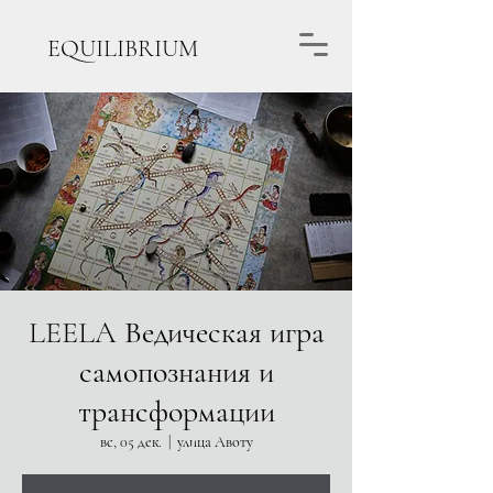
EQUILIBRIUM
LEELA Ведическая игра
самопознания и
трансформации
вс, 05 дек.
  |  
улица Авоту