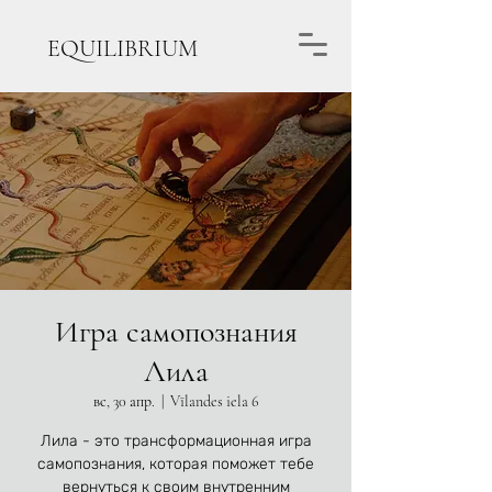
EQUILIBRIUM
Игра самопознания
Лила
вс, 30 апр.
  |  
Vīlandes iela 6
Лила - это трансформационная игра
самопознания, которая поможет тебе
вернуться к своим внутренним