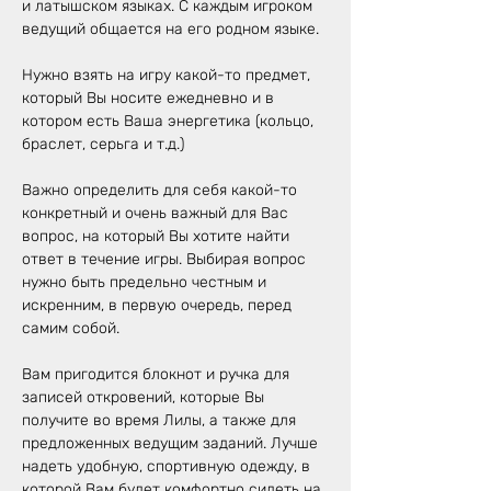
и латышском языках. С каждым игроком 
ведущий общается на его родном языке. 
Нужно взять на игру какой-то предмет, 
который Вы носите ежедневно и в 
котором есть Ваша энергетика (кольцо, 
браслет, серьга и т.д.)
Важно определить для себя какой-то 
конкретный и очень важный для Вас 
вопрос, на который Вы хотите найти 
ответ в течение игры. Выбирая вопрос 
нужно быть предельно честным и 
искренним, в первую очередь, перед 
самим собой.
Вам пригодится блокнот и ручка для 
записей откровений, которые Вы 
получите во время Лилы, а также для 
предложенных ведущим заданий. Лучше 
надеть удобную, спортивную одежду, в 
которой Вам будет комфортно сидеть на 