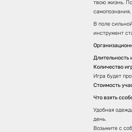
твою жизнь. По
самопознания,
В поле сильной
инструмент ст
Организацион
Длительность 
Количество иг
Игра будет про
Стоимость уча
Что взять ссоб
Удобная одежда
день.
Возьмите с соб