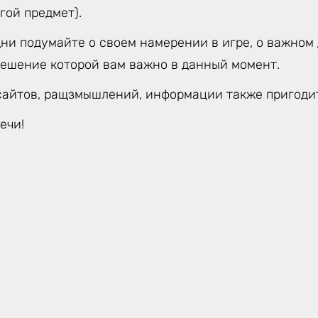
гой предмет).
ни подумайте о своем намерении в игре, о важном 
решение которой вам важно в данный момент.
сайтов, ращзмышлений, информации также пригодит
ечи!