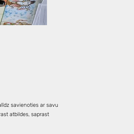
līdz savienoties ar savu
ast atbildes, saprast