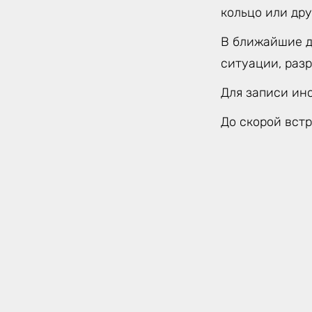
кольцо или дру
В ближайшие д
ситуации, раз
Для записи ин
До скорой встр