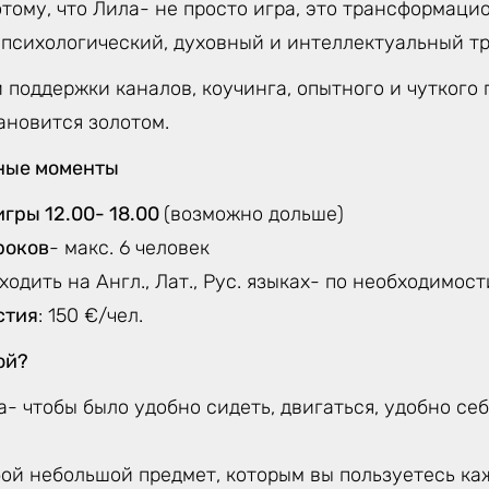
тому, что Лила- не просто игра, это трансформаци
 психологический, духовный и интеллектуальный тр
 поддержки каналов, коучинга, опытного и чуткого 
ановится золотом.
ные моменты
игры 12.00- 18.00
(возможно дольше)
роков
- макс. 6 человек
ходить на Англ., Лат., Рус. языках- по необходимос
стия
: 150 €/чел.
ой?
- чтобы было удобно сидеть, двигаться, удобно се
ой небольшой предмет, которым вы пользуетесь каж