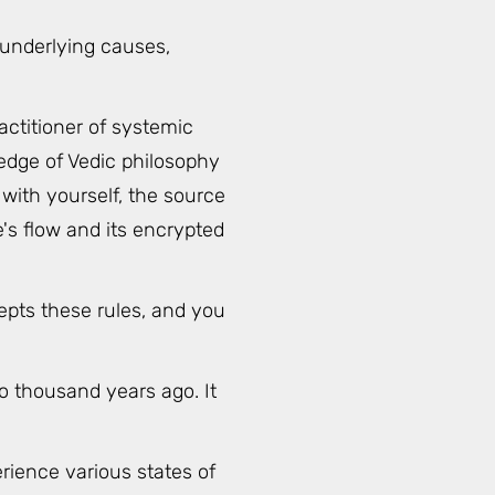
 underlying causes,
actitioner of systemic
edge of Vedic philosophy
with yourself, the source
's flow and its encrypted
epts these rules, and you
o thousand years ago. It
rience various states of