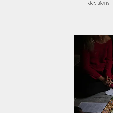
decisions,