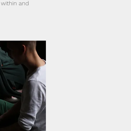
 within and