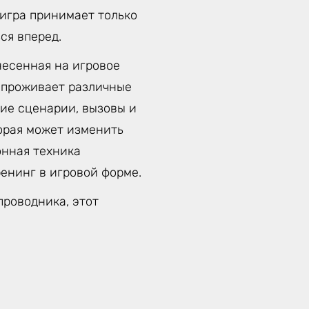
 игра принимает только
ся вперед.
несенная на игровое
к проживает различные
ие сценарии, вызовы и
орая может изменить
онная техника
енинг в игровой форме.
проводника, этот