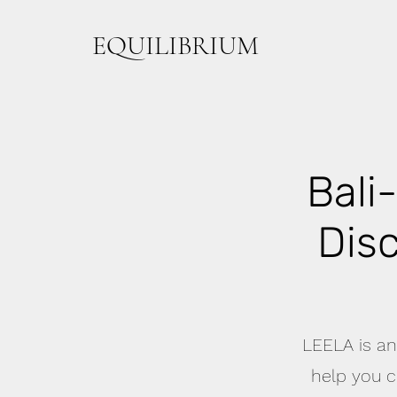
EQUILIBRIUM
Bali
Disc
LEELA is an
help you c