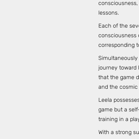
consciousness, r
lessons.
Each of the sev
consciousness or
corresponding t
Simultaneously 
journey toward l
that the game d
and the cosmic 
Leela possesses
game but a self-
training in a pla
With a strong s