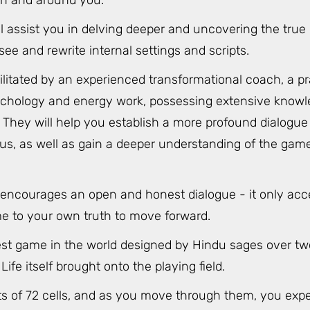
in and around you.
ll assist you in delving deeper and uncovering the true
see and rewrite internal settings and scripts.
ilitated by an experienced transformational coach, a pr
chology and energy work, possessing extensive knowl
They will help you establish a more profound dialogue 
s, as well as gain a deeper understanding of the game
 encourages an open and honest dialogue - it only acc
me to your own truth to move forward.
dest game in the world designed by Hindu sages over tw
Life itself brought onto the playing field.
sts of 72 cells, and as you move through them, you expe