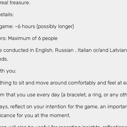
eal treasure.
etails:
game: ~6 hours (possibly longer)
ers: Maximum of 6 people
e conducted in English, Russian , Italian or/and Latvi
eds.
th you:
thing to sit and move around comfortably and feel at e
em that you use every day (a bracelet, a ring, or any oth
ys, reflect on your intention for the game, an importan
ificance for you at the moment.