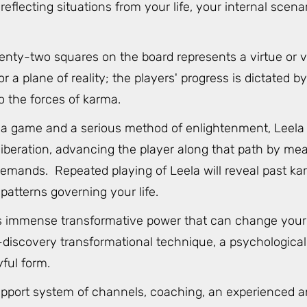
eflecting situations from your life, your internal scena
enty-two squares on the board represents a virtue or v
 a plane of reality; the players' progress is dictated by 
o the forces of karma.
a game and a serious method of enlightenment, Leela pa
iberation, advancing the player along that path by mea
emands. Repeated playing of Leela will reveal past ka
patterns governing your life.
 immense transformative power that can change your life
discovery transformational technique, a psychological, s
yful form.
upport system of channels, coaching, an experienced an