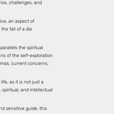
rios, challenges, and
ice, an aspect of
the fall of a die
rallels the spiritual
ns of the self-exploration
rmas, current concerns,
, as it is not just a
piritual, and intellectual
d sensitive guide, this