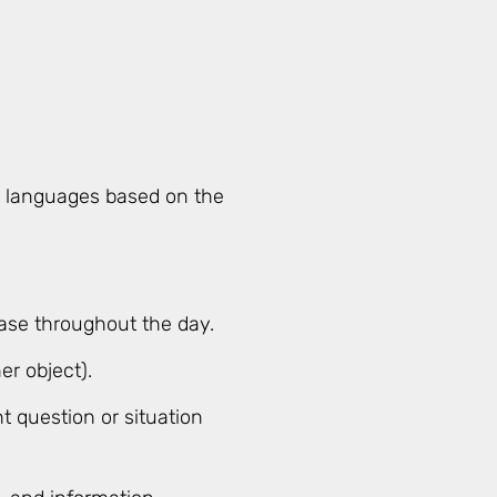
an languages based on the
ase throughout the day.
er object).
t question or situation