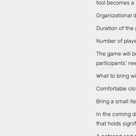
tool becomes a r
Organizational d
Duration of the 
Number of play
The game will b
participants' ne
What to bring wi
Comfortable clo
Bring a small it
In the coming da
that holds sign