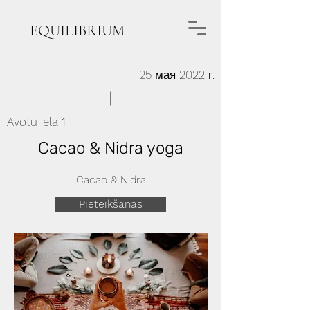
EQUILIBRIUM
25 мая 2022 г.
Avotu iela 1
Cacao & Nidra yoga
Cacao & Nidra
Pieteikšanās