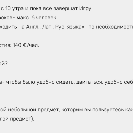
с 10 утра и пока все завершат Игру
оков- макс. 6 человек
ходить на Англ., Лат., Рус. языках- по необходимос
тия: 140 €/чел.
ой?
- чтобы было удобно сидеть, двигаться, удобно се
ой небольшой предмет, которым вы пользуетесь каж
гой предмет).