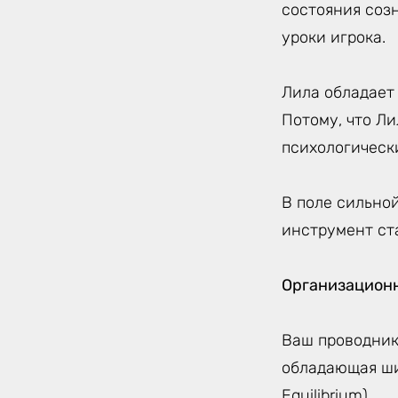
состояния соз
уроки игрока.
Лила обладает
Потому, что Ли
психологическ
В поле сильной
инструмент ст
Организацион
Ваш проводник
обладающая ши
Equilibrium)