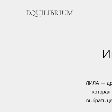
EQUILIBRIUM
И
ЛИЛА — др
которая
выбрать це