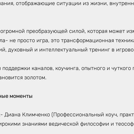
нания, отображающие ситуации из жизни, внутренн
 огромной преобразующей силой, которая может из
ла- не просто игра, это трансформационная техник
ий, духовный и интеллектуальный тренинг в игрово
 поддержки каналов, коучинга, опытного и чуткого 
ановится золотом.
ные моменты
- Диана Климченко (Профессиональный коуч, практ
рокими знаниями ведической философии и теософи