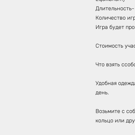
Длительность- 
Количество игр
Игра будет про
Стоимость учас
Что взять ссоб
Удобная одежда
день.
Возьмите с соб
кольцо или дру