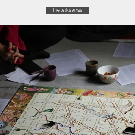
Pieteikšanās