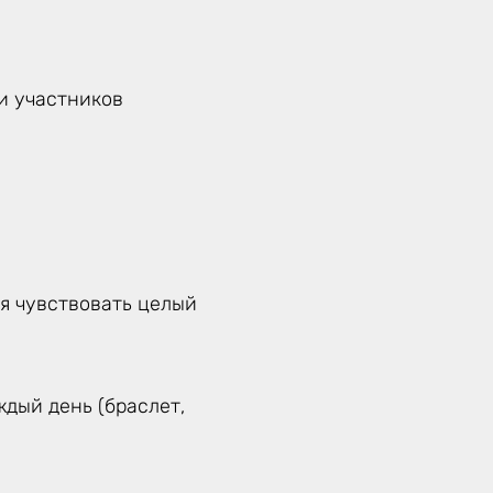
ти участников
бя чувствовать целый
дый день (браслет,