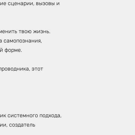
ие сценарии, вызовы и
менить твою жизнь.
а самопознания,
й форме.
проводника, этот
ик системного подхода,
и, создатель