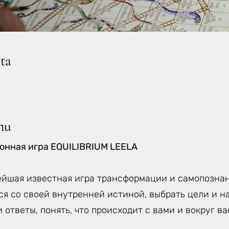
eta
mu
нная игра EQUILIBRIUM LEELA
йшая известная игра трансформации и самопознан
ся со своей внутренней истиной, выбрать цели и н
 ответы, понять, что происходит с вами и вокруг ва