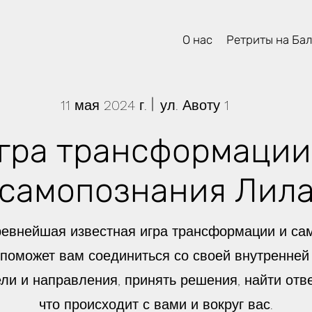
О нас
Ретриты на Ба
11 мая 2024 г.
ул. Авоту 1
гра трансформации
самопознания Лил
евнейшая известная игра трансформации и сам
 поможет вам соединиться со своей внутренней 
ли и направления, принять решения, найти отве
что происходит с вами и вокруг вас.