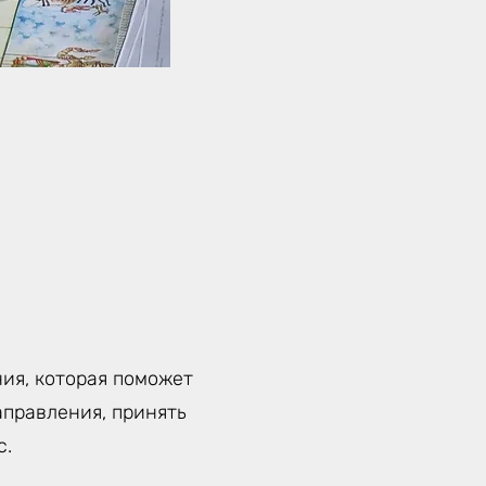
ия, которая поможет
аправления, принять
с.