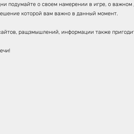
ни подумайте о своем намерении в игре, о важном 
решение которой вам важно в данный момент.
сайтов, ращзмышлений, информации также пригодит
ечи!