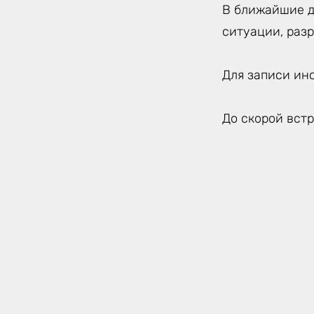
В ближайшие д
ситуации, раз
Для записи ин
До скорой встр