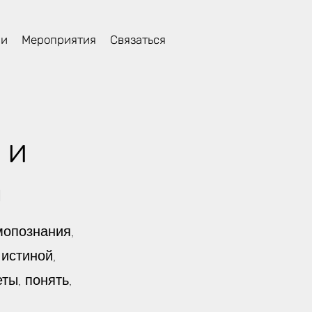
ли
Мероприятия
Связаться
 и
а
опознания,
истиной,
ты, понять,