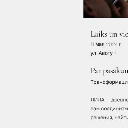
Laiks un vi
11 мая 2024 г.
ул. Авоту 1
Par pasāku
Трансформацио
ЛИЛА — древне
вам соединить
решения, найти