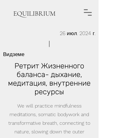
EQUILIBRIUM
26 июл. 2024 г.
Видземе
Ретрит Жизненного
баланса- дыхание,
медитация, внутренние
ресурсы
We will practice mindfulness
meditations, somatic bodywork and
transformative breath, connecting to
nature, slowing down the outer