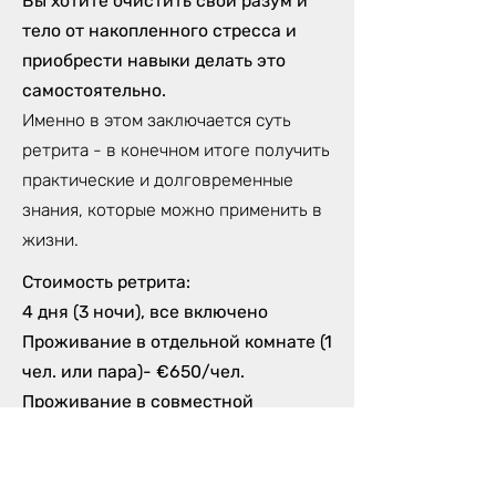
Вы хотите очистить свой разум и
тело от накопленного стресса и
приобрести навыки делать это
самостоятельно.
Именно в этом заключается суть
ретрита - в конечном итоге получить
практические и долговременные
знания, которые можно применить в
жизни.
Стоимость ретрита:
4 дня (3 ночи), все включено
Проживание в отдельной комнате (1
чел. или пара)- €650/чел.
Проживание в совместной
комнате/open space- €450/чел.
Доп. места - €350/чел.