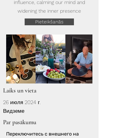
influence, calming our mind and
widening the inner presence
Pieteikšanās
Laiks un vieta
26 июля 2024 г.
Видземе
Par pasākumu
Переключитесь с внешнего на