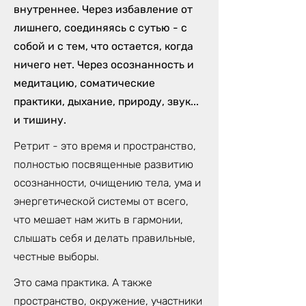
внутреннее. Через избавление от
лишнего, соединяясь с сутью - с
собой и с тем, что остается, когда
ничего нет. Через осознанность и
медитацию, соматические
практики, дыхание, природу, звук...
и тишину.
Ретрит - это время и пространство,
полностью посвященные развитию
осознанности, очищению тела, ума и
энергетической системы от всего,
что мешает нам жить в гармонии,
слышать себя и делать правильные,
честные выборы.
Это сама практика. А также
пространство, окружение, участники