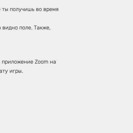
е ты получишь во время
 видно поле. Также,
ь приложение Zoom на
ату игры.