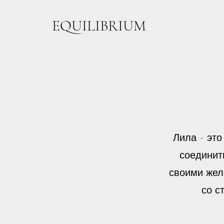
EQUILIBRIUM
Лила - это
соединит
своими жел
со с