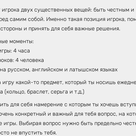
 игрока двух существенных вещей: быть честным и 
еред самим собой. Именно такая позиция игрока, по
 стороны и принять для себя важные решения.
ные моменты:
гры: 4 часа
оков: 4 человека
 на русском, английском и латышском языках
 игру какой-то предмет, который ты носишь ежедне
 (кольцо, браслет, серьга и т.д.)
ть для себя намерение с которым ты хочешь вступи
очень конкретный и важный для тебя вопрос, на ко
е игры. Выбирая вопрос нужно быть предельно чес
сто не впустить тебя.