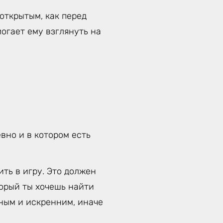
открытым, как перед
могает ему взглянуть на
вно и в котором есть
ть в игру. Это должен
торый ты хочешь найти
тным и искренним, иначе