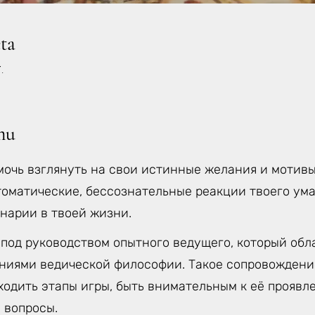
eta
.
mu
мочь взглянуть на свои истинные желания и мотивы
томатические, бессознательные реакции твоего ума
нарии в твоей жизни.
 под руководством опытного ведущего, который об
аниями ведической философии. Такое сопровождени
одить этапы игры, быть внимательным к её проявле
 вопросы.