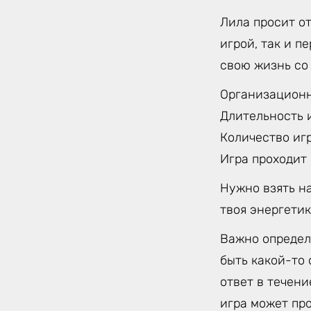
Лила просит от
игрой, так и п
свою жизнь со
Организацион
Длительность и
Количество игр
Игра проходит
Нужно взять на
твоя энергетика
Важно определи
быть какой-то 
ответ в течени
игра может про