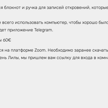
я блокнот и ручка для записей откровений, которы
 всего использовать компьютер, чтобы хорошо было
дет приложение Telegram.
ы 60€
ся на платформе Zoom. Необходимо заранее скачат
ень Лилы, мы пришлем вам ссылку для входа в комн