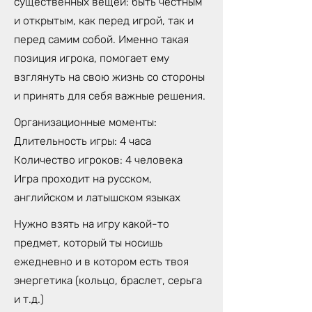
существенных вещей: быть честным
и открытым, как перед игрой, так и
перед самим собой. Именно такая
позиция игрока, помогает ему
взглянуть на свою жизнь со стороны
и принять для себя важные решения.
Организационные моменты:
Длительность игры: 4 часа
Количество игроков: 4 человека
Игра проходит на русском,
английском и латышском языках
Нужно взять на игру какой-то
предмет, который ты носишь
ежедневно и в котором есть твоя
энергетика (кольцо, браслет, серьга
и т.д.)