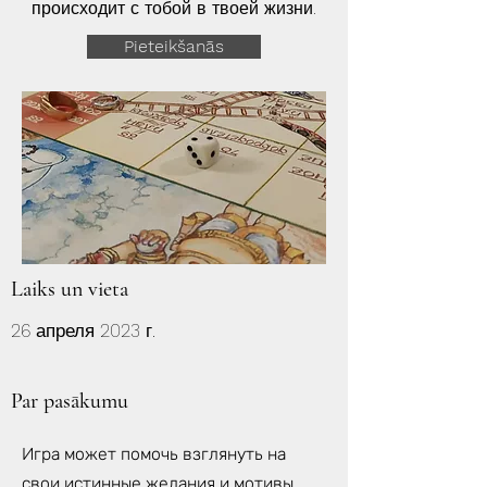
происходит с тобой в твоей жизни.
Pieteikšanās
Laiks un vieta
26 апреля 2023 г.
Par pasākumu
Игра может помочь взглянуть на
свои истинные желания и мотивы,