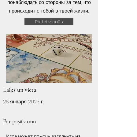
понаблюдать со стороны за тем, что
происходит с тобой в твоей жизни.
Pieteikšanās
Laiks un vieta
26 января 2023 г.
Par pasākumu
Игра может помочь взглянуть на