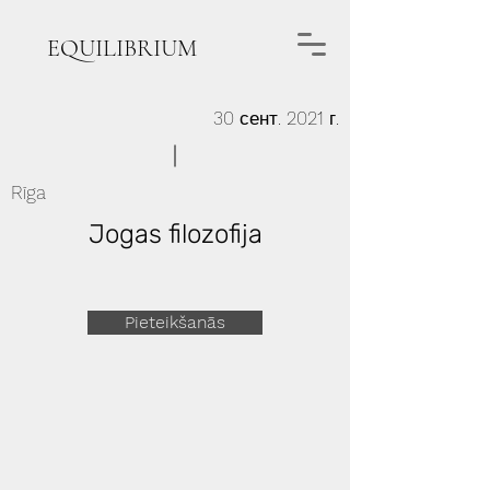
EQUILIBRIUM
30 сент. 2021 г.
Rīga
Jogas filozofija
Pieteikšanās