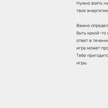
Нужно взять на
твоя энергетика
Важно определи
быть какой-то 
ответ в течени
игра может про
Тебе пригодитс
игры.