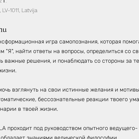
 г.
, LV-1011, Latvija
mu
ансформационная игра самопознания, которая помог
м "Я", найти ответы на вопросы, определиться со 
ь важные решения, и понаблюдать со стороны за те
жизни.
мочь взглянуть на свои истинные желания и мотивы
томатические, бессознательные реакции твоего ума
нарии в твоей жизни.
EELA проходит под руководством опытного ведущего
й обладает знаниями ведической философии.