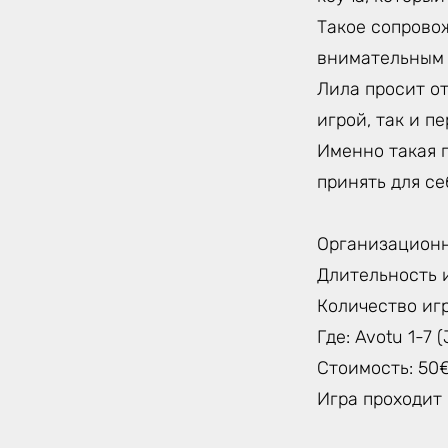
Такое сопрово
внимательным к
Лила просит от
игрой, так и п
Именно такая п
принять для с
Организацион
Длительность и
Количество игр
Где: Avotu 1-7 (
Стоимость: 50
Игра проходит 