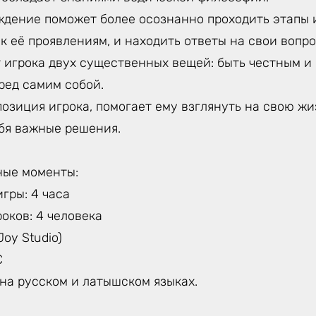
ждение поможет более осознанно проходить этапы и
 её проявлениям, и находить ответы на свои вопро
 игрока двух существенных вещей: быть честным и 
еред самим собой.
озиция игрока, помогает ему взглянуть на свою жи
ебя важные решения.
ные моменты:
гры: 4 часа
оков: 4 человека
Joy Studio)
€
на русском и латышском языках.