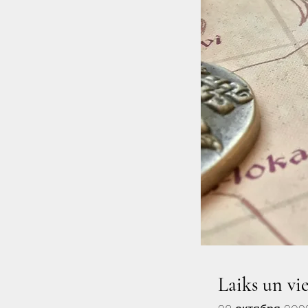
Laiks un vi