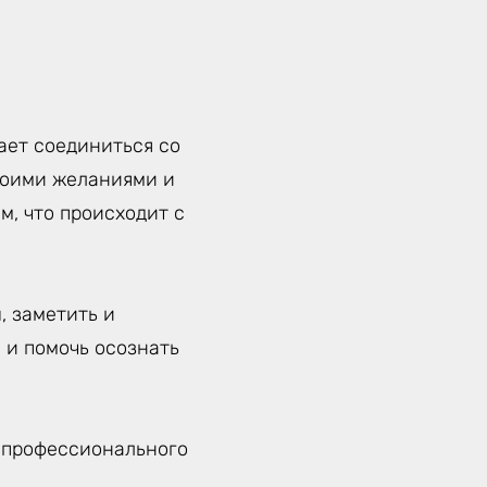
ает соединиться со
своими желаниями и
м, что происходит с
, заметить и
 и помочь осознать
- профессионального