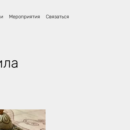
ли
Мероприятия
Связаться
ила