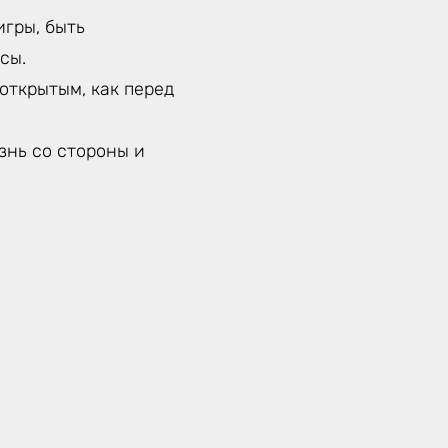
гры, быть
сы.
открытым, как перед
знь со стороны и