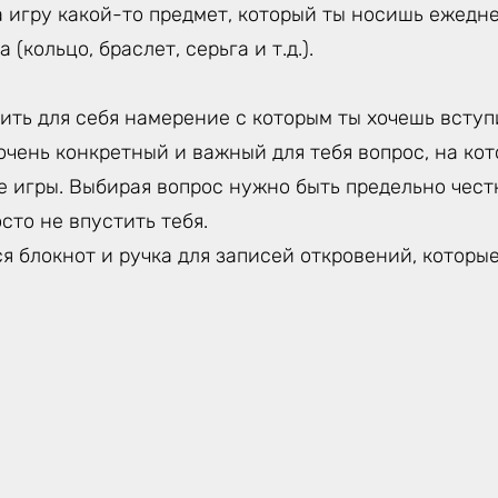
 игру какой-то предмет, который ты носишь ежедне
 (кольцо, браслет, серьга и т.д.).
ть для себя намерение с которым ты хочешь вступи
очень конкретный и важный для тебя вопрос, на ко
е игры. Выбирая вопрос нужно быть предельно чес
сто не впустить тебя.
я блокнот и ручка для записей откровений, которы