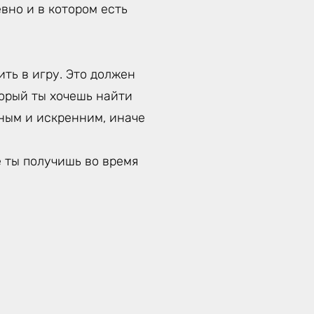
вно и в котором есть
ть в игру. Это должен
торый ты хочешь найти
тным и искренним, иначе
е ты получишь во время