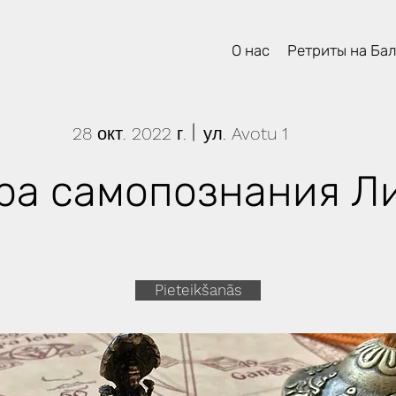
О нас
Ретриты на Ба
28 окт. 2022 г.
ул. Avotu 1
ра самопознания Л
Pieteikšanās