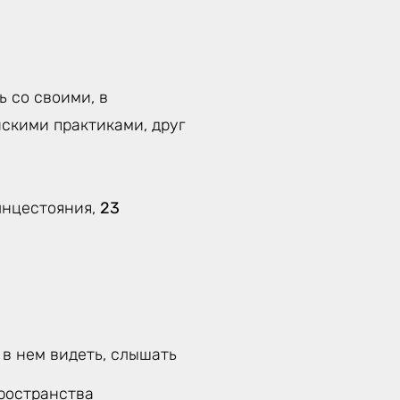
 со своими, в
скими практиками, друг
лнцестояния,
23
 в нем видеть, слышать
ространства