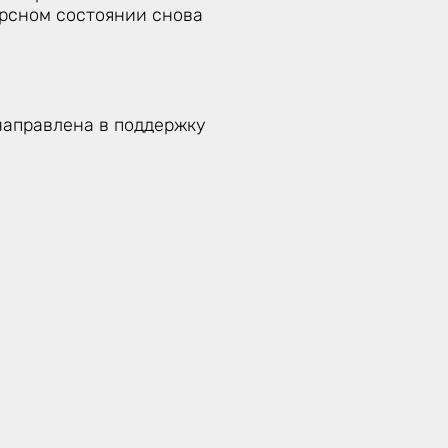
урсном состоянии снова
направлена в поддержку