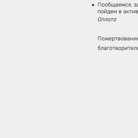
Пообщаемся, з
пойдем в акти
Оплата
Пожертвование
благотворител