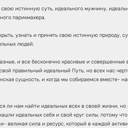
, свою истинную суть, идеального мужчину, идеаль
ного парикмахера.
крыть, узнать и принять свою истинную природу, с
ильных людей.
азные, и все бесконечно красивые и совершенные в
 свой правильный идеальный Путь, но всех нас чер
нская сущность, и когда мы собираемся вместе- н
ся ли нам найти идеальных всех в своей жизни, но 
нашли идеальных себя и свой круг силы, потому что
и- великая сила и ресурс, который в каждой акти