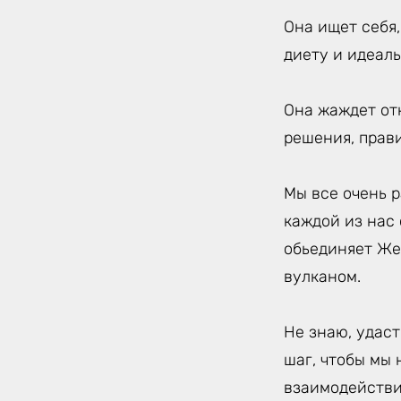
Она ищет себя
диету и идеаль
Она жаждет от
решения, прав
Мы все очень р
каждой из нас
обьединяет Же
вулканом.
Не знаю, удаст
шаг, чтобы мы 
взаимодействи