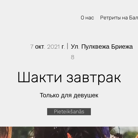
О нас
Ретриты на Ба
7 окт. 2021 г.
Ул. Пулквежа Бриежа
8
Шакти завтрак
Только для девушек
Pieteikšanās