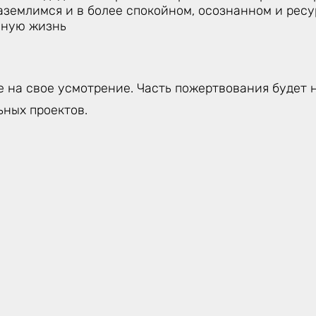
аземлимся и в более спокойном, осознанном и рес
вную жизнь
 на свое усмотрение. Часть пожертвования будет 
ьных проектов.