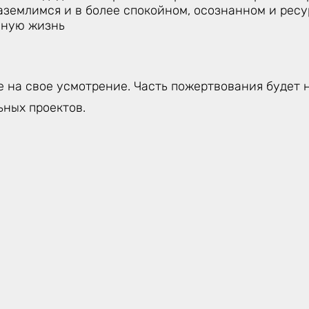
аземлимся и в более спокойном, осознанном и рес
вную жизнь
 на свое усмотрение. Часть пожертвования будет 
ьных проектов.