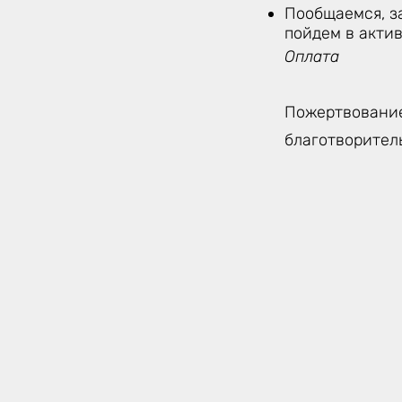
Пообщаемся, з
пойдем в акти
Оплата
Пожертвование
благотворител