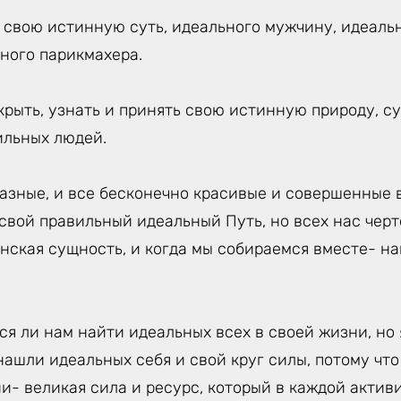
, свою истинную суть, идеального мужчину, идеаль
ного парикмахера.
крыть, узнать и принять свою истинную природу, с
ильных людей.
азные, и все бесконечно красивые и совершенные в
 свой правильный идеальный Путь, но всех нас чер
нская сущность, и когда мы собираемся вместе- н
ся ли нам найти идеальных всех в своей жизни, но 
нашли идеальных себя и свой круг силы, потому что
и- великая сила и ресурс, который в каждой акти