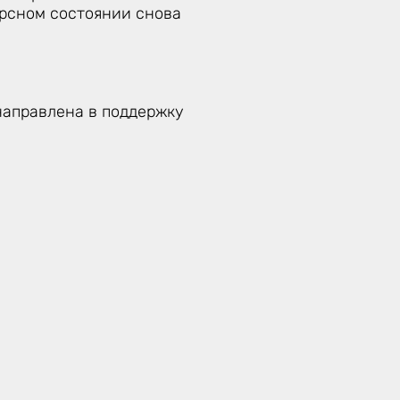
урсном состоянии снова
направлена в поддержку