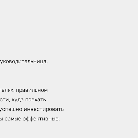
руководительница,
телях, правильном
ти, куда поехать
к успешно инвестировать
ты самые эффективные,