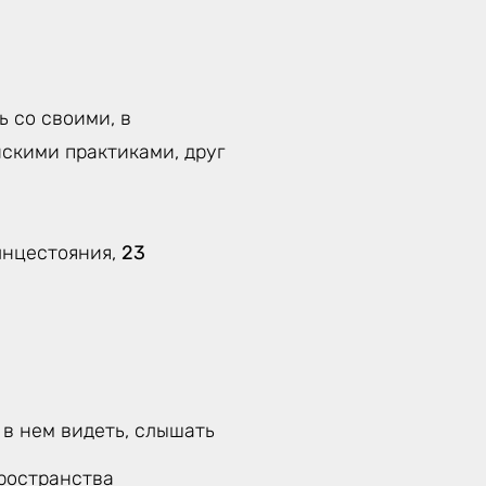
 со своими, в
скими практиками, друг
лнцестояния,
23
 в нем видеть, слышать
ространства