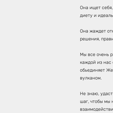
Она ищет себя
диету и идеаль
Она жаждет от
решения, прав
Мы все очень р
каждой из нас
обьединяет Же
вулканом.
Не знаю, удаст
шаг, чтобы мы 
взаимодействи