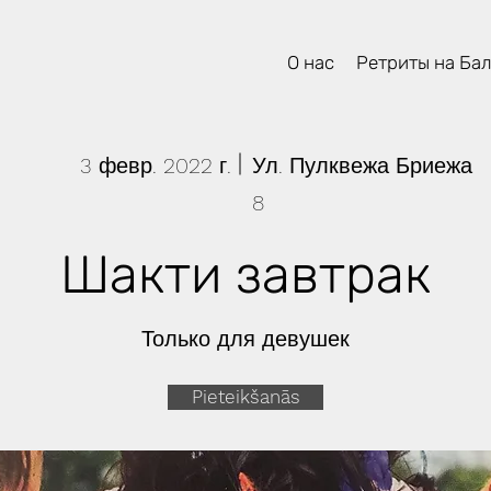
О нас
Ретриты на Ба
3 февр. 2022 г.
Ул. Пулквежа Бриежа
8
Шакти завтрак
Только для девушек
Pieteikšanās