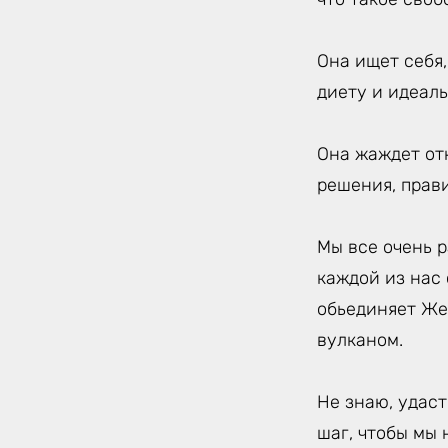
Она ищет себя
диету и идеаль
Она жаждет от
решения, прав
Мы все очень р
каждой из нас
обьединяет Же
вулканом.
Не знаю, удаст
шаг, чтобы мы 