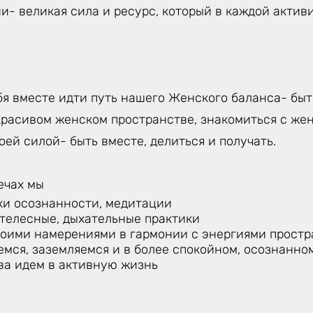
и- великая сила и ресурс, который в каждой акти
я вместе идти путь нашего Женского баланса- быть
красивом женском пространстве, знакомиться с жен
воей силой- быть вместе, делиться и получать.
ечах мы
ки осознанности, медитации
 телесные, дыхательные практики
воими намерениями в гармонии с энергиями простр
емся, заземляемся и в более спокойном, осознанно
ва идем в активную жизнь