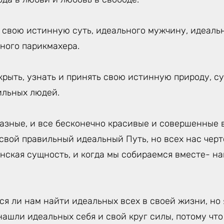
, свою истинную суть, идеального мужчину, идеаль
ного парикмахера.
крыть, узнать и принять свою истинную природу, с
ильных людей.
азные, и все бесконечно красивые и совершенные в
 свой правильный идеальный Путь, но всех нас чер
нская сущность, и когда мы собираемся вместе- н
ся ли нам найти идеальных всех в своей жизни, но 
нашли идеальных себя и свой круг силы, потому что