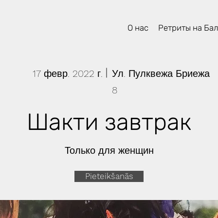
О нас
Ретриты на Ба
17 февр. 2022 г.
Ул. Пулквежа Бриежа
8
Шакти завтрак
Только для женщин
Pieteikšanās