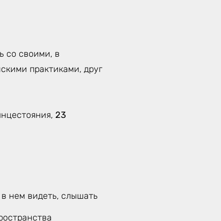
 со своими, в
скими практиками, друг
лнцестояния,
23
 в нем видеть, слышать
ространства