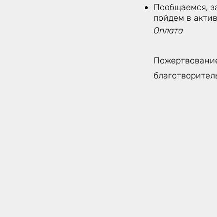
Пообщаемся, з
пойдем в акти
Оплата
Пожертвование
благотворител