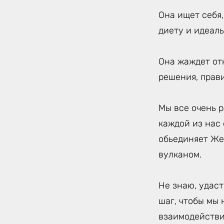
Она ищет себя
диету и идеаль
Она жаждет от
решения, прав
Мы все очень р
каждой из нас
обьединяет Же
вулканом.
Не знаю, удаст
шаг, чтобы мы 
взаимодействи