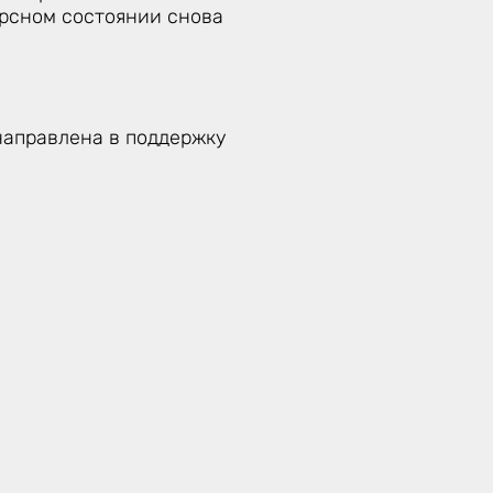
урсном состоянии снова
направлена в поддержку