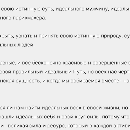
, свою истинную суть, идеального мужчину, идеаль
ного парикмахера.
крыть, узнать и принять свою истинную природу, с
ильных людей.
азные, и все бесконечно красивые и совершенные в
 свой правильный идеальный Путь, но всех нас чер
нская сущность, и когда мы собираемся вместе- н
ся ли нам найти идеальных всех в своей жизни, но 
нашли идеальных себя и свой круг силы, потому что
и- великая сила и ресурс, который в каждой акти