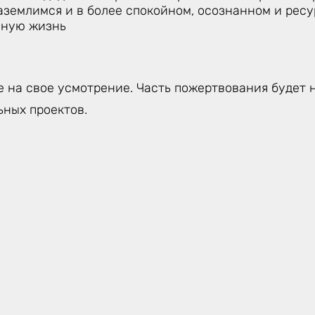
аземлимся и в более спокойном, осознанном и рес
вную жизнь
 на свое усмотрение. Часть пожертвования будет 
ьных проектов.