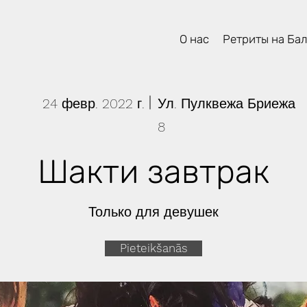
О нас
Ретриты на Ба
24 февр. 2022 г.
Ул. Пулквежа Бриежа
8
Шакти завтрак
Только для девушек
Pieteikšanās