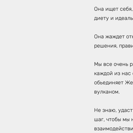
Она ищет себя
диету и идеаль
Она жаждет от
решения, прав
Мы все очень р
каждой из нас
обьединяет Же
вулканом.
Не знаю, удаст
шаг, чтобы мы 
взаимодействи