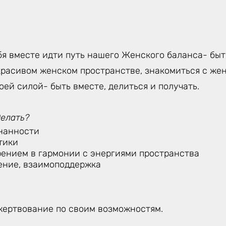
я вместе идти путь нашего Женского баланса- быть
красивом женском пространстве, знакомиться с жен
воей силой- быть вместе, делиться и получать.
делать?
нанности
тики
рением в гармонии с энергиями пространства
ние, взаимоподдержка
жертвование по своим возможностям.