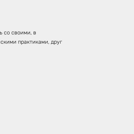
 со своими, в
скими практиками, друг