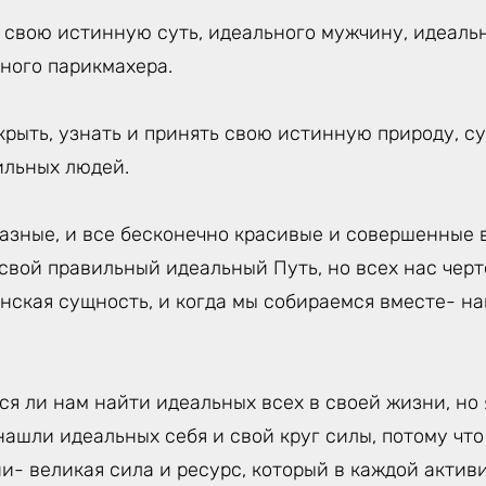
, свою истинную суть, идеального мужчину, идеаль
ного парикмахера.
крыть, узнать и принять свою истинную природу, с
ильных людей.
азные, и все бесконечно красивые и совершенные в
 свой правильный идеальный Путь, но всех нас чер
нская сущность, и когда мы собираемся вместе- н
ся ли нам найти идеальных всех в своей жизни, но 
нашли идеальных себя и свой круг силы, потому что
и- великая сила и ресурс, который в каждой акти