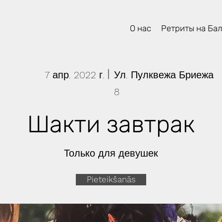
О нас
Ретриты на Ба
7 апр. 2022 г.
Ул. Пулквежа Бриежа
8
Шакти завтрак
Только для девушек
Pieteikšanās