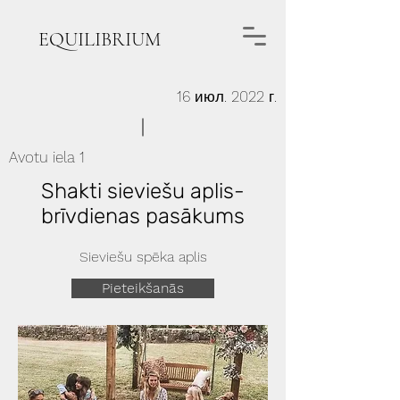
EQUILIBRIUM
16 июл. 2022 г.
Avotu iela 1
Shakti sieviešu aplis-
brīvdienas pasākums
Sieviešu spēka aplis
Pieteikšanās