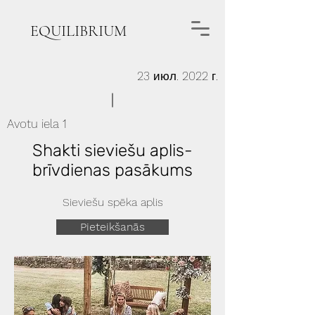
EQUILIBRIUM
23 июл. 2022 г.
Avotu iela 1
Shakti sieviešu aplis-
brīvdienas pasākums
Sieviešu spēka aplis
Pieteikšanās