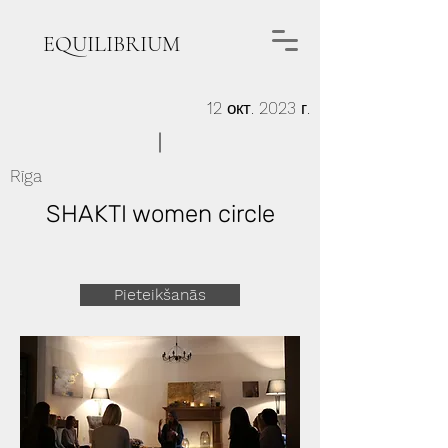
EQUILIBRIUM
12 окт. 2023 г.
Rīga
SHAKTI women circle
Pieteikšanās