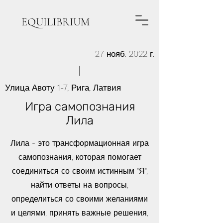
EQUILIBRIUM
27 нояб. 2022 г.
Улица Авоту 1-7, Рига, Латвия
Игра самопознания
Лила
Лила - это трансформационная игра
самопознания, которая помогает
соединиться со своим истинным "Я",
найти ответы на вопросы,
определиться со своими желаниями
и целями, принять важные решения,