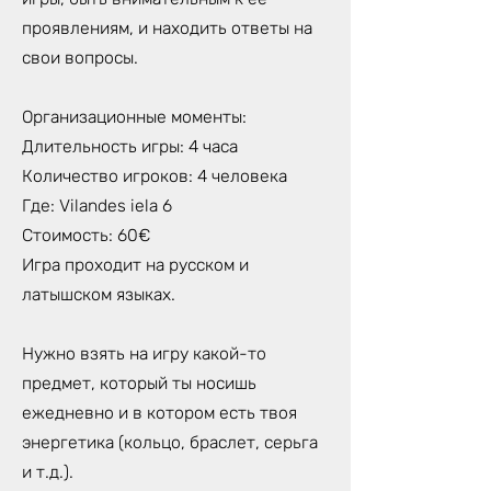
проявлениям, и находить ответы на
свои вопросы.
Организационные моменты:
Длительность игры: 4 часа
Количество игроков: 4 человека
Где: Vilandes iela 6
Стоимость: 60€
Игра проходит на русском и
латышском языках.
Нужно взять на игру какой-то
предмет, который ты носишь
ежедневно и в котором есть твоя
энергетика (кольцо, браслет, серьга
и т.д.).