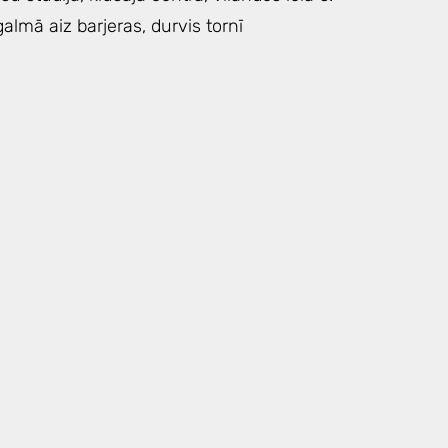
galmā aiz barjeras, durvis tornī