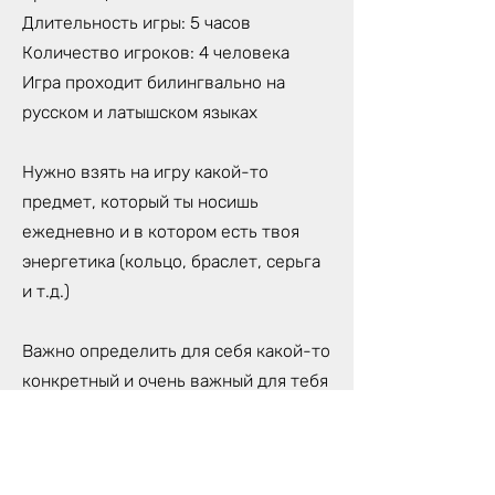
Длительность игры: 5 часов
Количество игроков: 4 человека
Игра проходит билингвально на
русском и латышском языках
Нужно взять на игру какой-то
предмет, который ты носишь
ежедневно и в котором есть твоя
энергетика (кольцо, браслет, серьга
и т.д.)
Важно определить для себя какой-то
конкретный и очень важный для тебя
вопрос, на который ты хочешь найти
ответ в течение игры. Выбирая
вопрос нужно быть предельно