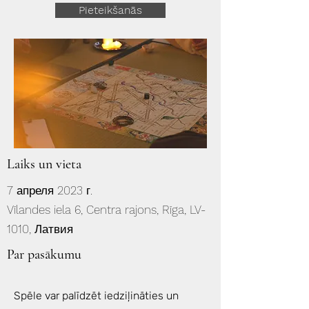
Pieteikšanās
Laiks un vieta
7 апреля 2023 г.
Vīlandes iela 6, Centra rajons, Rīga, LV-
1010, Латвия
Par pasākumu
Spēle var palīdzēt iedziļināties un