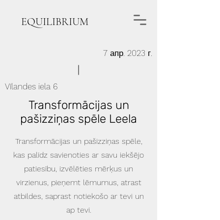
EQUILIBRIUM
7 апр. 2023 г.
Vīlandes iela 6
Transformācijas un
pašizziņas spēle Leela
Transformācijas un pašizziņas spēle,
kas palīdz savienoties ar savu iekšējo
patiesību, izvēlēties mērķus un
virzienus, pieņemt lēmumus, atrast
atbildes, saprast notiekošo ar tevi un
ap tevi.