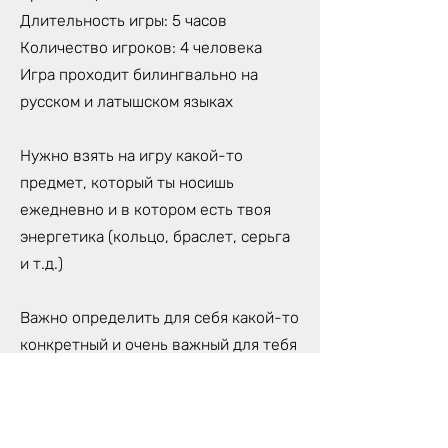
Длительность игры: 5 часов
Количество игроков: 4 человека
Игра проходит билингвально на
русском и латышском языках
Нужно взять на игру какой-то
предмет, который ты носишь
ежедневно и в котором есть твоя
энергетика (кольцо, браслет, серьга
и т.д.)
Важно определить для себя какой-то
конкретный и очень важный для тебя
вопрос, на который ты хочешь найти
ответ в течение игры. Выбирая
вопрос нужно быть предельно