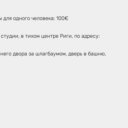
 для одного человека: 100€
 студии, в тихом центре Риги, по адресу:
него двора за шлагбаумом, дверь в башню,