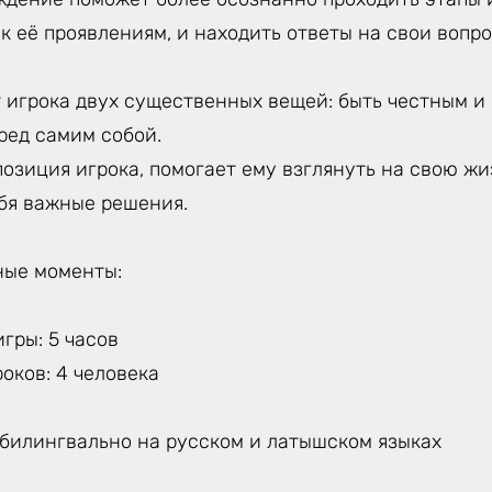
 её проявлениям, и находить ответы на свои вопро
 игрока двух существенных вещей: быть честным и 
еред самим собой.
озиция игрока, помогает ему взглянуть на свою жи
ебя важные решения.
ные моменты:
гры: 5 часов
оков: 4 человека
 билингвально на русском и латышском языках