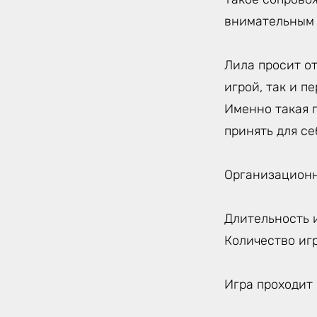
внимательным к
Лила просит от
игрой, так и п
Именно такая п
принять для с
Организацион
Длительность и
Количество игр
Игра проходит