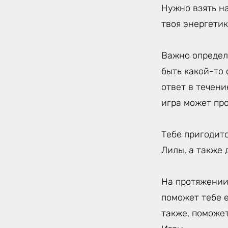
Нужно взять на
твоя энергетика
Важно определи
быть какой-то 
ответ в течени
игра может про
Тебе пригодитс
Лилы, а также
На протяжении
поможет тебе 
также, поможе