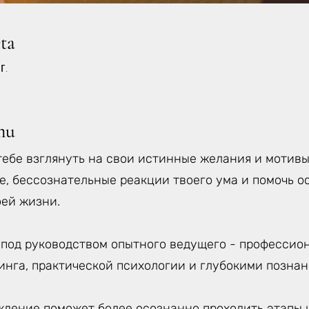
eta
г.
mu
тебе взглянуть на свои истинные желания и мотивы
е, бессознательные реакции твоего ума и помочь о
оей жизни.
 под руководством опытного ведущего - профессион
инга, практической психологии и глубокими позна
ждение поможет более осознанно проходить этапы и