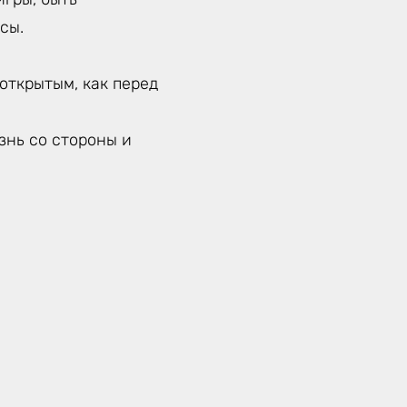
сы.
открытым, как перед
знь со стороны и