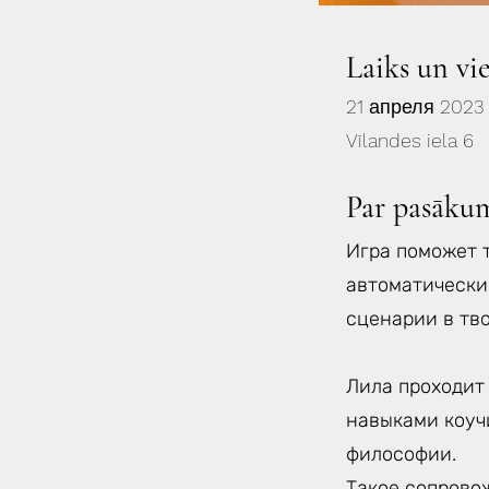
Laiks un vi
21 апреля 2023 
Vīlandes iela 6
Par pasāku
Игра поможет 
автоматически
сценарии в тв
Лила проходит
навыками коуч
философии.
Такое сопрово