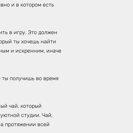
вно и в котором есть
ть в игру. Это должен
торый ты хочешь найти
тным и искренним, иначе
е ты получишь во время
ый чай, который
уютной студии. Чай,
на протяжении всей