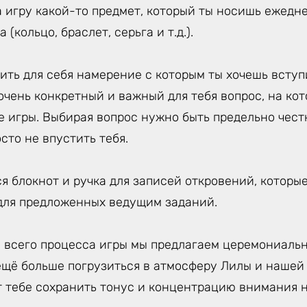
 игру какой-то предмет, который ты носишь ежедне
 (кольцо, браслет, серьга и т.д.).
ть для себя намерение с которым ты хочешь вступи
очень конкретный и важный для тебя вопрос, на ко
е игры. Выбирая вопрос нужно быть предельно чес
сто не впустить тебя.
я блокнот и ручка для записей откровений, которы
 для предложенных ведущим заданий.
 всего процесса игры мы предлагаем церемониальн
ещё больше погрузиться в атмосферу Лилы и нашей 
т тебе сохранить тонус и концентрацию внимания 