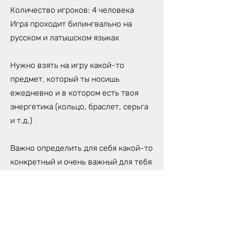
Количество игроков: 4 человека
Игра проходит билингвально на
русском и латышском языках
Нужно взять на игру какой-то
предмет, который ты носишь
ежедневно и в котором есть твоя
энергетика (кольцо, браслет, серьга
и т.д.)
Важно определить для себя какой-то
конкретный и очень важный для тебя
вопрос, на который ты хочешь найти
ответ в течение игры. Выбирая
вопрос нужно быть предельно
честным и искренним, иначе игра