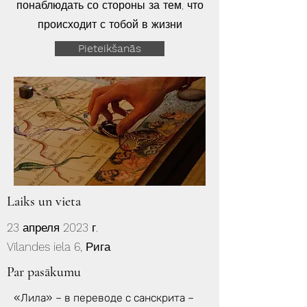
понаблюдать со стороны за тем, что
происходит с тобой в жизни
Pieteikšanās
Laiks un vieta
23 апреля 2023 г.
Vīlandes iela 6, Рига
Par pasākumu
«Лила» – в переводе с санскрита –