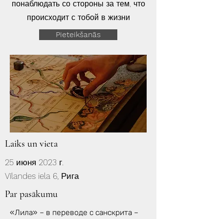
понаблюдать со стороны за тем, что
происходит с тобой в жизни
Pieteikšanās
Laiks un vieta
25 июня 2023 г.
Vīlandes iela 6, Рига
Par pasākumu
«Лила» – в переводе с санскрита –