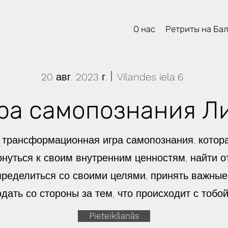
О нас
Ретриты на Ба
20 авг. 2023 г.
Vīlandes iela 6
ра самопознания Л
о трансформационная игра самопознания, котор
рнуться к своим внутренним ценностям, найти о
пределиться со своими целями, принять важные
дать со стороны за тем, что происходит с тобой
Pieteikšanās