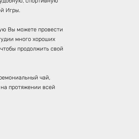
 удобную, спортивную
й Игры.
рую Вы можете провести
тудии много хороших
 чтобы продолжить свой
ремониальный чай,
 на протяжении всей