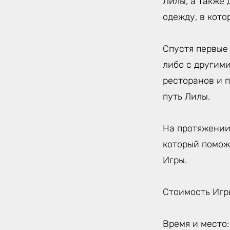
Лилы, а также
одежду, в кото
Спустя первые
либо с другим
ресторанов и 
путь Лилы.
На протяжении
который помож
Игры.
Стоимость Игры
Время и место: