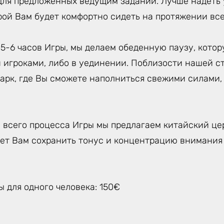
 для предложенных ведущим заданий. Лучше надеть
рой Вам будет комфортно сидеть на протяжении все
 5-6 часов Игры, мы делаем обеденную паузу, кото
и игроками, либо в уединении. Поблизости нашей с
парк, где Вы сможете наполниться свежими силами,
 всего процесса Игры мы предлагаем китайский це
ет Вам сохранить тонус и концентрацию внимания
 для одного человека: 150€