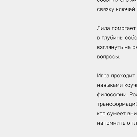
связку ключей 
Лила помогает
в глубины соб
взглянуть на 
вопросы.
Игра проходит
навыками коуч
философии. Ро
трансформаций
кто сумеет вни
напомнить о г