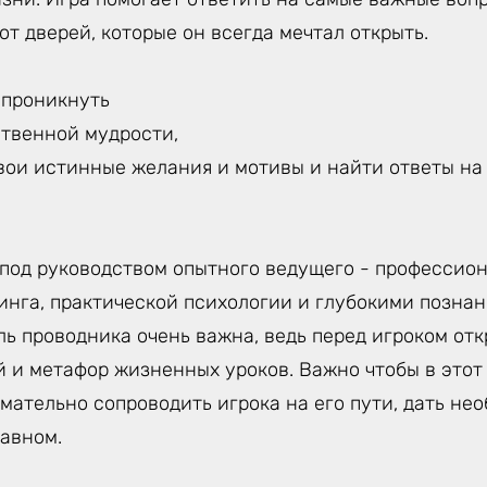
от дверей, которые он всегда мечтал открыть.
 проникнуть
ственной мудрости,
свои истинные желания и мотивы и найти ответы н
 под руководством опытного ведущего - профессион
инга, практической психологии и глубокими позна
ль проводника очень важна, ведь перед игроком от
 и метафор жизненных уроков. Важно чтобы в этот 
мательно сопроводить игрока на его пути, дать не
лавном.