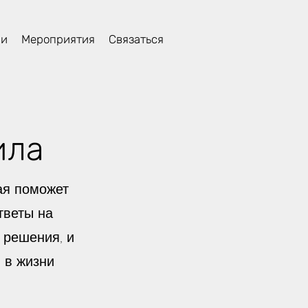
ли
Мероприятия
Связаться
ила
ая поможет
тветы на
 решения, и
 в жизни