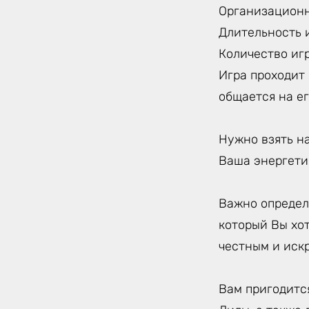
Организацион
Длительность и
Количество игр
Игра проходит
общается на ег
Нужно взять на
Ваша энергетика
Важно определи
который Вы хот
честным и искр
Вам пригодится