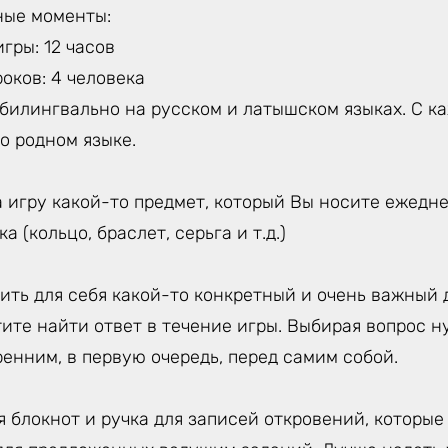
ные моменты:
гры: 12 часов
оков: 4 человека
 билингвально на русском и латышском языках. С 
о родном языке.
 игру какой-то предмет, который Вы носите ежедне
 (кольцо, браслет, серьга и т.д.)
ть для себя какой-то конкретный и очень важный д
ите найти ответ в течение игры. Выбирая вопрос 
енним, в первую очередь, перед самим собой.
 блокнот и ручка для записей откровений, которые