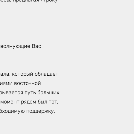
а волнующие Вас
ала, который обладает
ниями восточной
крывается путь больших
момент рядом был тот,
обходимую поддержку,